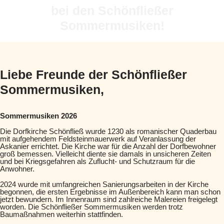
bei den Schönfließer
Sommermusiken!
Liebe Freunde der Schönfließer
Sommermusiken,
Sommermusiken 2026
Die Dorfkirche Schönfließ wurde 1230 als romanischer Quaderbau
mit aufgehendem Feldsteinmauerwerk auf Veranlassung der
Askanier errichtet. Die Kirche war für die Anzahl der Dorfbewohner
groß bemessen. Vielleicht diente sie damals in unsicheren Zeiten
und bei Kriegsgefahren als Zuflucht- und Schutzraum für die
Anwohner.
2024 wurde mit umfangreichen Sanierungsarbeiten in der Kirche
begonnen, die ersten Ergebnisse im Außenbereich kann man schon
jetzt bewundern. Im Innenraum sind zahlreiche Malereien freigelegt
worden. Die Schönfließer Sommermusiken werden trotz
Baumaßnahmen weiterhin stattfinden.