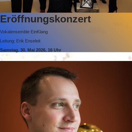
Eröffnungskonzert
Vokalensemble EinKlang
Leitung: Erik Enseleit
Samstag, 30. Mai 2026, 16 Uhr